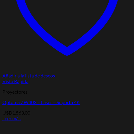
Añadir a la lista de deseos
Vista Rápida
Proyectores
Optoma ZW403 – Láser – Soporta 4K
U$D
1.563,00
Leer más