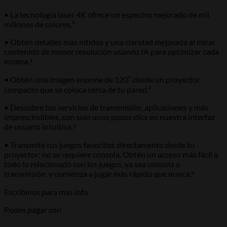
• La tecnología láser 4K ofrece un espectro mejorado de mil
millones de colores.³
• Obtén detalles más nítidos y una claridad mejorada al mirar
contenido de menor resolución usando IA para optimizar cada
escena.⁴
• Obtén una imagen enorme de 120″ desde un proyector
compacto que se coloca cerca de tu pared.²
• Descubre tus servicios de transmisión, aplicaciones y más
imprescindibles, con solo unos pocos clics en nuestra interfaz
de usuario intuitiva.⁶
• Transmite tus juegos favoritos directamente desde tu
proyector; no se requiere consola. Obtén un acceso más fácil a
todo lo relacionado con los juegos, ya sea consola o
transmisión, y comienza a jugar más rápido que nunca.⁶
Escribinos para más info
Podes pagar con