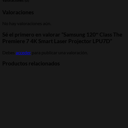
Valoraciones (0)
Valoraciones
No hay valoraciones aún.
Sé el primero en valorar “Samsung 120″ Class The
Premiere 7 4K Smart Laser Projector LPU7D”
Debes
acceder
para publicar una valoración.
Productos relacionados