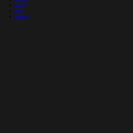
Sonos
Sony
Vidium