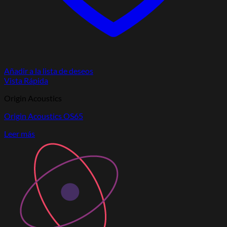
Añadir a la lista de deseos
Vista Rápida
Origin Acoustics
Origin Acoustics OS65
Leer más