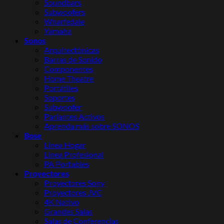
Soundbars
Subwoofers
Wharfedale
Yamaha
Sonos
Arquitectónicas
Barras de Sonido
Componentes
Home Theatre
Portátiles
Soportes
Subwoofer
Parlantes Activos
Aprenda más sobre SONOS
Bose
Línea Hogar
Línea Profesional
PA Portables
Proyectores
Proyectores Sony
Proyectores JVC
4K Nativo
Grandes Salas
Salas de Conferencias