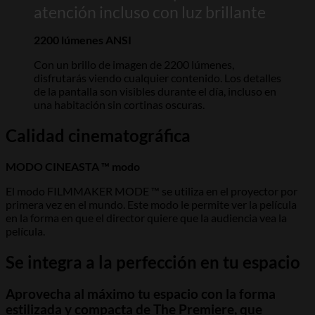
atención incluso con luz brillante
2200 lúmenes ANSI
Con un brillo de imagen de 2200 lúmenes,
disfrutarás viendo cualquier contenido. Los detalles
de la pantalla son visibles durante el día, incluso en
una habitación sin cortinas oscuras.
Calidad cinematográfica
MODO CINEASTA ™ modo
El modo FILMMAKER MODE ™ se utiliza en el proyector por
primera vez en el mundo. Este modo le permite ver la película
en la forma en que el director quiere que la audiencia vea la
película.
Se integra a la perfección en tu espacio
Aprovecha al máximo tu espacio con la forma
estilizada y compacta de The Premiere, que