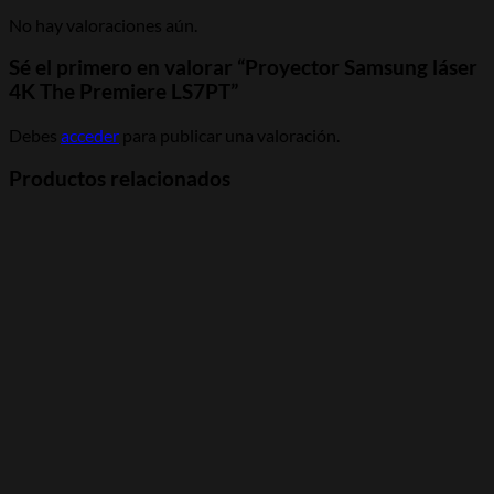
No hay valoraciones aún.
Sé el primero en valorar “Proyector Samsung láser
4K The Premiere LS7PT”
Debes
acceder
para publicar una valoración.
Productos relacionados