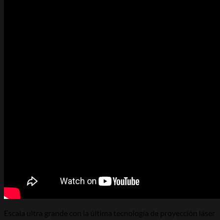
Escala ultra grande con la última tecnología de proyección láser