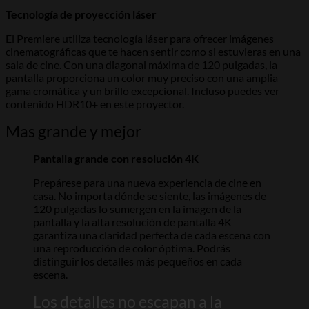
Tecnología de proyección láser
El Premiere utiliza tecnología láser para ofrecer imágenes
cinematográficas que te hacen sentir como si estuvieras en una
sala de cine. Con una diagonal máxima de 120 pulgadas, la
pantalla proporciona un color muy preciso con una amplia
gama cromática y un brillo excepcional. Incluso puedes ver
contenido HDR10+ en este proyector.
Mas grande y mejor
Pantalla grande con resolución 4K
Prepárese para una nueva experiencia de cine en
casa. No importa dónde se siente, las imágenes de
120 pulgadas lo sumergen en la imagen de la
pantalla y la alta resolución de pantalla 4K
garantiza una claridad perfecta de cada escena con
una reproducción de color óptima. Podrás
distinguir los detalles más pequeños en cada
escena.
Los detalles no escapan a la