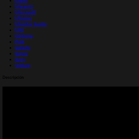
Logus
Marantz
Microsoft
Mission
Monitor Audio
MSI
Optoma
Polk
Satechi
Sonos
Sony
Vidium
Descripción