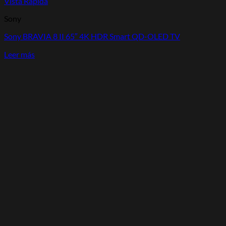
Vista Rápida
Sony
Sony BRAVIA 8 II 65″ 4K HDR Smart QD-OLED TV
Leer más