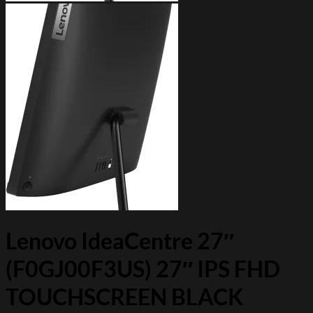
Lenovo IdeaCentre 27″
(F0GJ00F3US) 27″ IPS FHD
TOUCHSCREEN BLACK