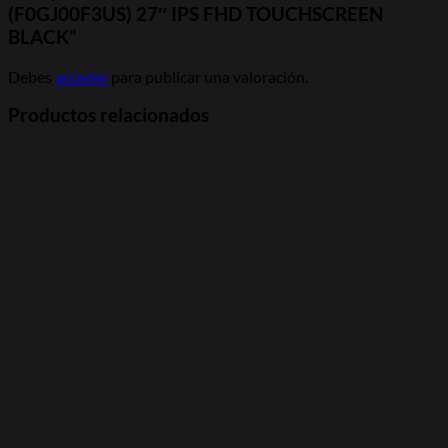
(F0GJ00F3US) 27″ IPS FHD TOUCHSCREEN
BLACK”
Debes
acceder
para publicar una valoración.
Productos relacionados