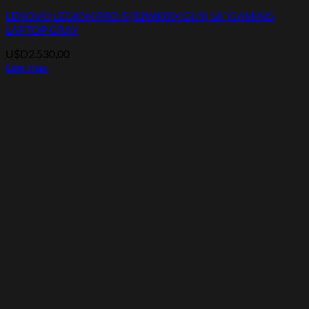
LENOVO LEGION PRO 5 (82WK004GUS) 16″ GAMING
LAPTOP GRAY
U$D
2.530,00
Leer más