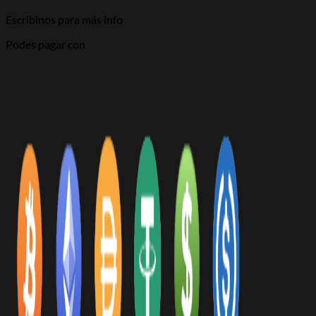
Escribinos para más info
Podes pagar con