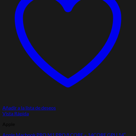
Añadir a la lista de deseos
Vista Rápida
Apple
Apple Macbook PRO M1 PRO 8 CORE – 14CORE GPU 14″