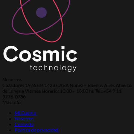
Nosotros
Cazadores 1976 CP. 1428 CABA Nuñez – Buenos Aires Abierto
de Lunes a Viernes Horario: 10:00 – 18:00 hs Tel.: +54 9 11
3776-0786
Más Info
Mi Cuenta
Nosotros
Contacto
Política de privacidad