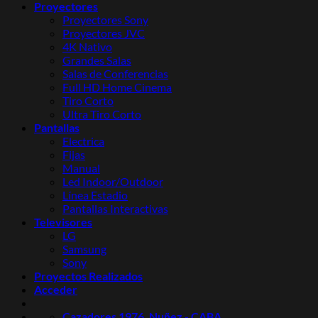
Proyectores
Proyectores Sony
Proyectores JVC
4K Nativo
Grandes Salas
Salas de Conferencias
Full HD Home Cinema
Tiro Corto
Ultra Tiro Corto
Pantallas
Electrica
Fijas
Manual
Led Indoor/Outdoor
Línea Estadio
Pantallas Interactivas
Televisores
LG
Samsung
Sony
Proyectos Realizados
Acceder
Cazadores 1976, Nuñez - CABA