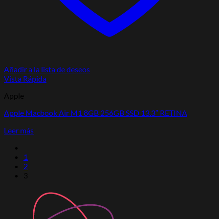
Añadir a la lista de deseos
Vista Rápida
Apple
Apple Macbook Air M1 8GB 256GB SSD 13.3″ RETINA
Leer más
1
2
3